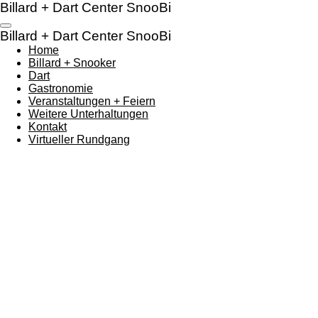
Billard + Dart Center SnooBi
Zum
Hauptinhalt
Billard + Dart Center SnooBi
springen
Home
Billard + Snooker
Dart
Gastronomie
Veranstaltungen + Feiern
Weitere Unterhaltungen
Kontakt
Virtueller Rundgang