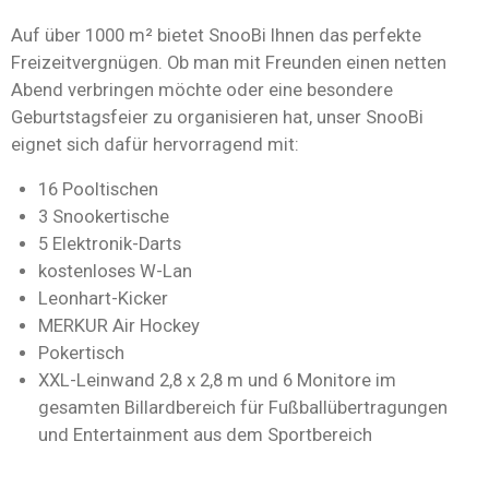
Auf über 1000 m² bietet SnooBi Ihnen das perfekte
Freizeitvergnügen. Ob man mit Freunden einen netten
Abend verbringen möchte oder eine besondere
Geburtstagsfeier zu organisieren hat, unser SnooBi
eignet sich dafür hervorragend mit:
16 Pooltischen
3 Snookertische
5 Elektronik-Darts
kostenloses W-Lan
Leonhart-Kicker
MERKUR Air Hockey
Pokertisch
XXL-Leinwand 2,8 x 2,8 m und 6 Monitore im
gesamten Billardbereich für Fußballübertragungen
und Entertainment aus dem Sportbereich