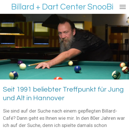
Billard + Dart Center SnooBi
Zum
Hauptinhalt
springen
Seit 1991 beliebter Treffpunkt für Jung
und Alt in Hannover
Sie sind auf der Suche nach einem gepflegten Billard-
Café? Dann geht es Ihnen wie mir. In den 80er Jahren war
ich auf der Suche, denn ich spielte damals schon